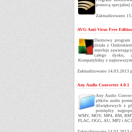
pomocą specjalnej 
Zaktualizowano 15
AVG Anti-Virus Free Editio
Darmowy program a
działa z Outlookie
interfejs zawierają
całego dysku, a
Kompatybilny z najnowszym 
Zaktualizowano 14.03.2013 
Any Audio Converter 4.0.1
Any Audio Convert
plików audio pomi
dźwiękowych z pl
pomiędzy najpopu
WMV, MOV, MP4, RM, RMVB
FLAC, OGG, AU, MP2 i AC3
Zaktualizowano 14.03.2013 