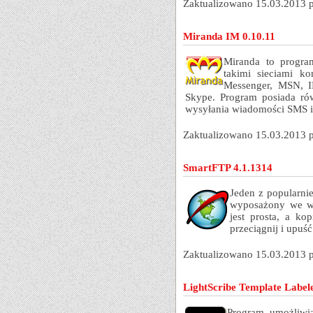
Zaktualizowano 15.03.2013 
Miranda IM 0.10.11
Miranda to progra
takimi sieciami k
Messenger, MSN, I
Skype. Program posiada ró
wysyłania wiadomości SMS i
Zaktualizowano 15.03.2013 
SmartFTP 4.1.1314
Jeden z popularni
wyposażony we ws
jest prosta, a k
przeciągnij i upuść
Zaktualizowano 15.03.2013 
LightScribe Template Labele
Program umożliwia