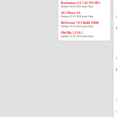
Rachmistrz GT 1.42 SP2 HF1
Dodane 03.03.2016 przez Daro
ALLPlayer 6.6
Dodane 03.03.2016 przez Daro
BitTorrent 7.9.5 Build 41866
Dodane 25.02.2016 przez Daro
FileZilla 3.15.0.2
Dodane 25.02.2016 przez Daro