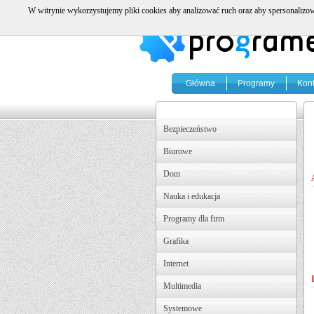
W witrynie wykorzystujemy pliki cookies aby analizować ruch oraz aby spersonalizow
Główna
Programy
Kont
Bezpieczeństwo
Biurowe
Dom
Nauka i edukacja
Programy dla firm
Grafika
Internet
Multimedia
Systemowe