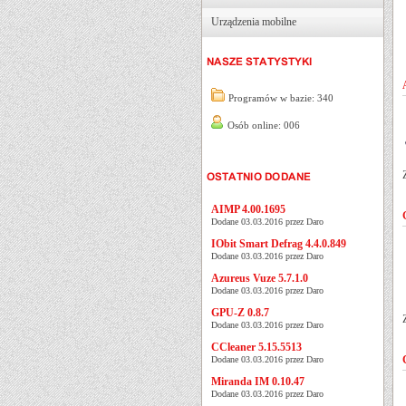
Urządzenia mobilne
Programów w bazie: 340
Osób online: 006
AIMP 4.00.1695
Dodane 03.03.2016 przez Daro
IObit Smart Defrag 4.4.0.849
Dodane 03.03.2016 przez Daro
Azureus Vuze 5.7.1.0
Dodane 03.03.2016 przez Daro
GPU-Z 0.8.7
Dodane 03.03.2016 przez Daro
CCleaner 5.15.5513
Dodane 03.03.2016 przez Daro
Miranda IM 0.10.47
Dodane 03.03.2016 przez Daro