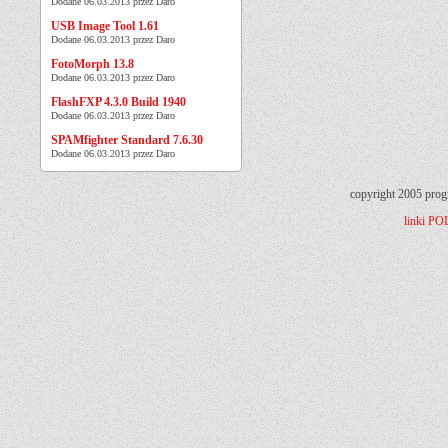
Dodane 06.03.2013 przez Daro
USB Image Tool 1.61
Dodane 06.03.2013 przez Daro
FotoMorph 13.8
Dodane 06.03.2013 przez Daro
FlashFXP 4.3.0 Build 1940
Dodane 06.03.2013 przez Daro
SPAMfighter Standard 7.6.30
Dodane 06.03.2013 przez Daro
copyright 2005 prog
linki
PO