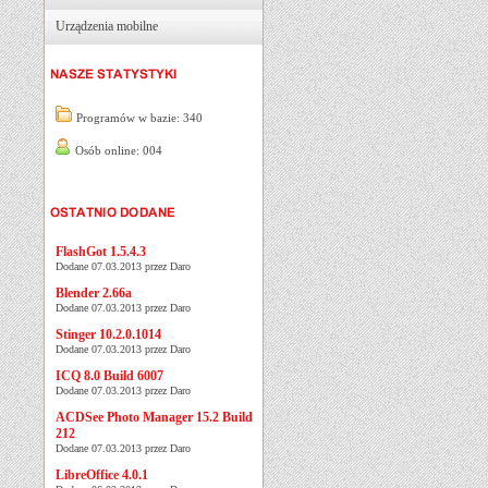
Urządzenia mobilne
Programów w bazie: 340
Osób online: 004
FlashGot 1.5.4.3
Dodane 07.03.2013 przez Daro
Blender 2.66a
Dodane 07.03.2013 przez Daro
Stinger 10.2.0.1014
Dodane 07.03.2013 przez Daro
ICQ 8.0 Build 6007
Dodane 07.03.2013 przez Daro
ACDSee Photo Manager 15.2 Build
212
Dodane 07.03.2013 przez Daro
LibreOffice 4.0.1