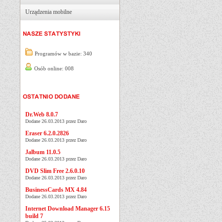
Urządzenia mobilne
Programów w bazie: 340
Osób online: 008
Dr.Web 8.0.7
Dodane 26.03.2013 przez Daro
Eraser 6.2.0.2826
Dodane 26.03.2013 przez Daro
Jalbum 11.0.5
Dodane 26.03.2013 przez Daro
DVD Slim Free 2.6.0.10
Dodane 26.03.2013 przez Daro
BusinessCards MX 4.84
Dodane 26.03.2013 przez Daro
Internet Download Manager 6.15
build 7