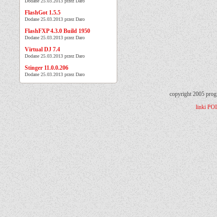
Dodane 25.03.2013 przez Daro
FlashGot 1.5.5
Dodane 25.03.2013 przez Daro
FlashFXP 4.3.0 Build 1950
Dodane 25.03.2013 przez Daro
Virtual DJ 7.4
Dodane 25.03.2013 przez Daro
Stinger 11.0.0.206
Dodane 25.03.2013 przez Daro
copyright 2005 prog
linki
PO