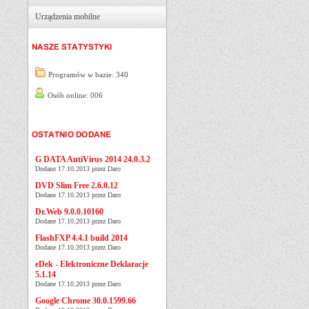
Urządzenia mobilne
Programów w bazie: 340
Osób online: 006
G DATA AntiVirus 2014 24.0.3.2
Dodane 17.10.2013 przez Daro
DVD Slim Free 2.6.0.12
Dodane 17.10.2013 przez Daro
Dr.Web 9.0.0.10160
Dodane 17.10.2013 przez Daro
FlashFXP 4.4.1 build 2014
Dodane 17.10.2013 przez Daro
eDek - Elektroniczne Deklaracje
5.1.14
Dodane 17.10.2013 przez Daro
Google Chrome 30.0.1599.66