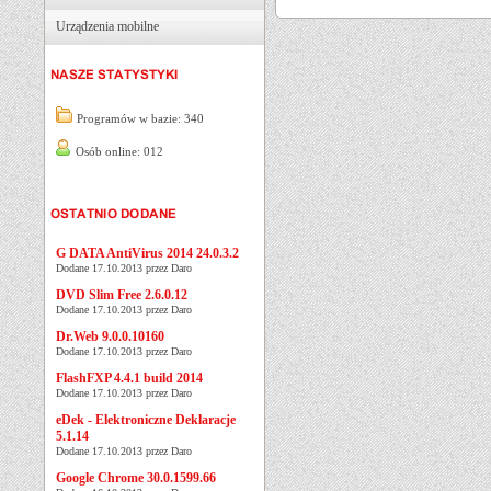
Urządzenia mobilne
Programów w bazie: 340
Osób online: 012
G DATA AntiVirus 2014 24.0.3.2
Dodane 17.10.2013 przez Daro
DVD Slim Free 2.6.0.12
Dodane 17.10.2013 przez Daro
Dr.Web 9.0.0.10160
Dodane 17.10.2013 przez Daro
FlashFXP 4.4.1 build 2014
Dodane 17.10.2013 przez Daro
eDek - Elektroniczne Deklaracje
5.1.14
Dodane 17.10.2013 przez Daro
Google Chrome 30.0.1599.66