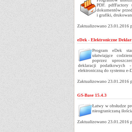
Programów umożli
PDF. pdfFactory 
dokumentów przed
i grafiki, drukowan
Zaktualizowano 23.01.2016 
eDek - Elektroniczne Deklar
Program eDek stan
ułatwiające codzi
poprzez uproszcze
deklaracji podatkowych 
elektroniczną do systemu e-D
Zaktualizowano 23.01.2016 
GS-Base 15.4.3
Łatwy w obsłudze pr
nieograniczaną ilośc
Zaktualizowano 23.01.2016 