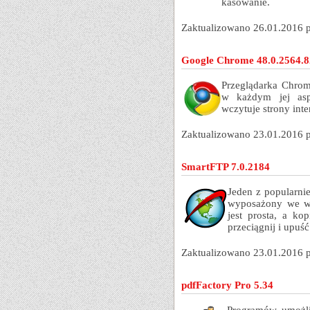
kasowanie.
Zaktualizowano 26.01.2016 
Google Chrome 48.0.2564.8
Przeglądarka Chrom
w każdym jej aspe
wczytuje strony inte
Zaktualizowano 23.01.2016 
SmartFTP 7.0.2184
Jeden z popularni
wyposażony we ws
jest prosta, a k
przeciągnij i upuść
Zaktualizowano 23.01.2016 
pdfFactory Pro 5.34