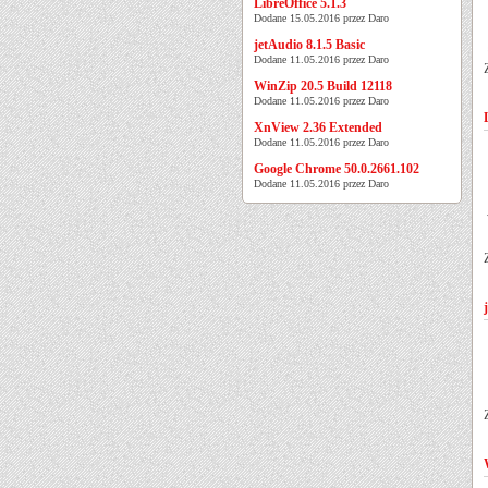
LibreOffice 5.1.3
Dodane 15.05.2016 przez Daro
jetAudio 8.1.5 Basic
Dodane 11.05.2016 przez Daro
WinZip 20.5 Build 12118
Dodane 11.05.2016 przez Daro
XnView 2.36 Extended
Dodane 11.05.2016 przez Daro
Google Chrome 50.0.2661.102
Dodane 11.05.2016 przez Daro