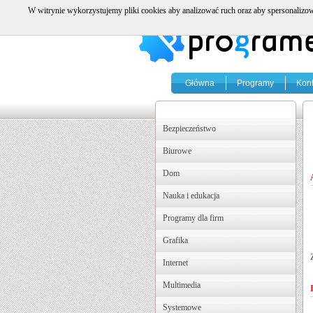
W witrynie wykorzystujemy pliki cookies aby analizować ruch oraz aby spersonalizow
Główna
Programy
Kont
Bezpieczeństwo
Biurowe
Dom
Nauka i edukacja
Programy dla firm
Grafika
Internet
Multimedia
Systemowe